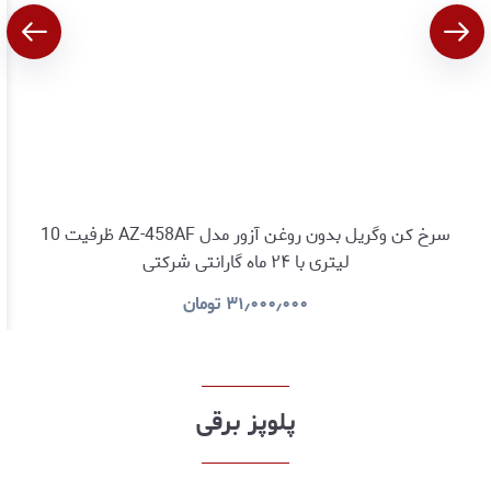
سرخ کن وگریل بدون روغن آزور مدل AZ-458AF ظرفیت 10
لیتری با ۲۴ ماه گارانتی شرکتی
۳۱٫۰۰۰٫۰۰۰
تومان
پلوپز برقی