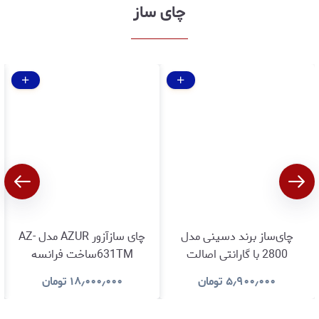
چای ساز
چای‌ساز برند دسینی مدل
چای سازآزور AZUR مدل AZ-
2800 با گارانتی اصالت
631TMساخت فرانسه
وسلامت کالا
باگارانتی اصالت وسلامت کالا
۵٫۹۰۰٫۰۰۰
تومان
۱۸٫۰۰۰٫۰۰۰
تومان