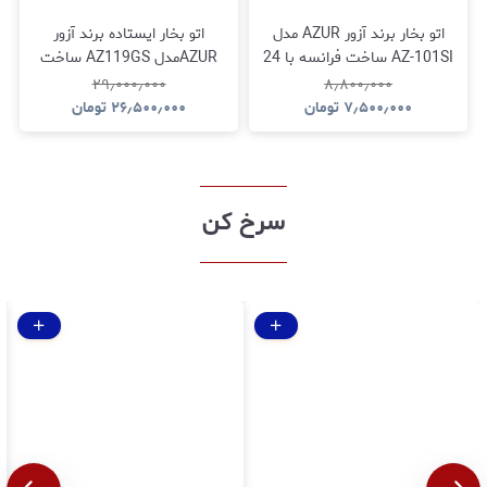
اتو بخار برند آزور AZUR مدل
اتو بخار ایستاده برند آزور
AZ-101SI ساخت فرانسه با 24
AZURمدل AZ119GS ساخت
ماه گارانتی شرکتی
فرانسه با 24 ماه گارانتی شرکتی
۲۹٫۰۰۰٫۰۰۰
۸٫۸۰۰٫۰۰۰
۷٫۵۰۰٫۰۰۰
تومان
۲۶٫۵۰۰٫۰۰۰
تومان
سرخ کن