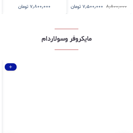
24 ماه گارانتی شرکتی
گارانتی شرکتی
۸٫۸۰۰٫۰۰۰
۷٫۵۰۰٫۰۰۰
تومان
۷٫۸۰۰٫۰۰۰
تومان
مایکروفر وسولاردام