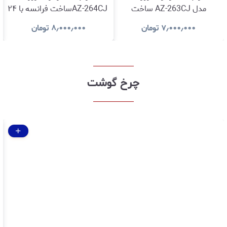
مدل AZ-263CJ ساخت
AZ-264CJساخت فرانسه با ۲۴
فرانسه با ۲۴ ماه گارانتی
ماه گارانتی شرکتی و ۵ سال
۷٫۰۰۰٫۰۰۰
تومان
۸٫۰۰۰٫۰۰۰
تومان
شرکتی و ۵ سال خدمات پس
خدمات پس ازفروش
ازفروش
چرخ گوشت