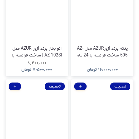
پنکه برند آزورAZUR مدل AZ-
اتو بخار برند آزور AZUR مدل
505 ساخت فرانسه با 24 ماه
AZ-102SI | ساخت فرانسه با
گارانتی شرکتی
24 ماه گارانتی شرکتی
۸٫۴۰۰٫۰۰۰
۱۶٫۰۰۰٫۰۰۰
تومان
۷٫۵۰۰٫۰۰۰
تومان
تخفیف
تخفیف