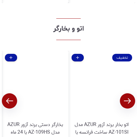
اتو و بخارگر
تخفیف
اتو بخار برند آزور AZUR مدل
بخارگر دستی برند آزور AZUR
AZ-101SI ساخت فرانسه با
مدل AZ-109HS با 24 ماه