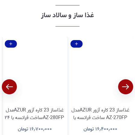
از فروش
غذا ساز و سالاد ساز
غذاساز 23 کاره آزور AZURمدل
غذاساز 23 کاره آزور AZURمدل
AZ-270FP ساخت فرانسه با
AZ-280FPساخت فرانسه با ۲۴
۲۴ ماه گارانتی شرکتی
ماه گارانتی شرکتی
۱۶٫۴۰۰٫۰۰۰
تومان
۱۶٫۷۰۰٫۰۰۰
تومان