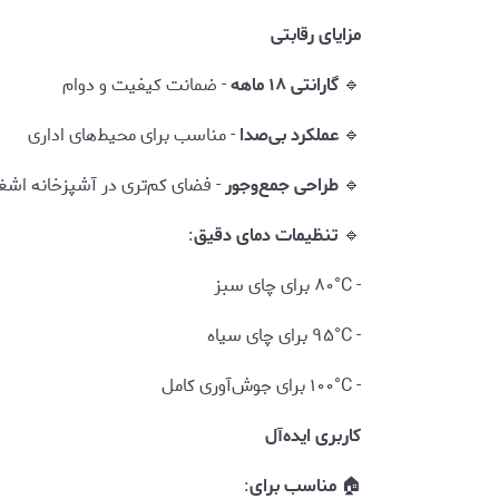
مزایای رقابتی
🔹
گارانتی ۱۸ ماهه
- ضمانت کیفیت و دوام
🔹
عملکرد بی‌صدا
- مناسب برای محیط‌های اداری
🔹
طراحی جمع‌وجور
- فضای کم‌تری در آشپزخانه اشغا
🔹
تنظیمات دمای دقیق
:
- ۸۰°C برای چای سبز
- ۹۵°C برای چای سیاه
- ۱۰۰°C برای جوش‌آوری کامل
کاربری ایده‌آل
🏠
مناسب برای
: