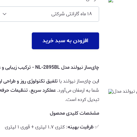
۱۸ ماه گارانتی شرکتی
افزودن به سبد خرید
چای‌ساز نیولند مدل NL-2895BL - ترکیب زیبایی و عملکرد حرفه‌ای
ا
ین چای‌ساز نیولند با
تلفیق تکنولوژی روز و طراحی ا
شما به ارمغان می‌آورد.
عملکرد سریع
،
تنظیمات حرفه‌
تبدیل کرده است.
مشخصات کلیدی محصول
✅
ظرفیت بهینه
: کتری ۱.۷ لیتری + قوری ۱ لیتری