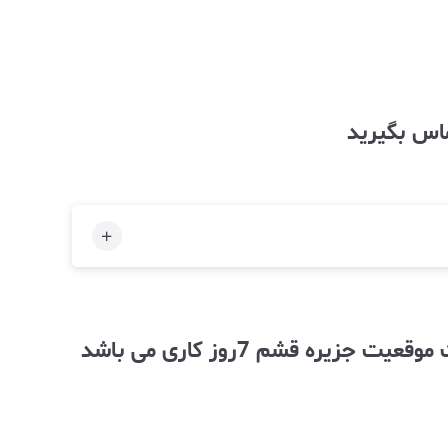
ماس بگیرید
توجه زمان آماده سازی و ارسال کالا به خاطر حجم بالای سفارشات وارسال از طریق دریا به علت موقعیت جزیره قشم 7روز کاری می باشد