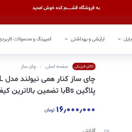
به فروشگاه قشــــــــم کده خوش امدید
بایل
ارایشی و بهداشتی
کمپینگ و محصولات کاربردی
صفحه اصلی
چای ساز
کالای فیزیکی
پلاگین Bsبا تضمین بالاترین کیفیت
۱۶٫۰۰۰٫۰۰۰
تومان
گارانتی