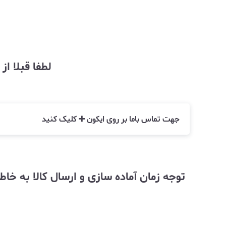
لطفا قبلا ا
جهت تماس باما بر روی ایکون ➕ کلیک کنید