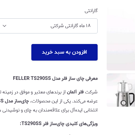
گارانتی
۱۸ ماه گارانتی شرکتی
افزودن به سبد خرید
معرفی چای‌ ساز فلر مدل FELLER TS290SS
شرکت
فلر آلمان
از برندهای معتبر و موفق در زمینه 
عرضه می‌کند. یکی از این محصولات،
چای‌ساز مدل TS290SS
انتخابی ایده‌آل برای علاقه‌مندان به چای و نوشیدنی
ویژگی‌های کلیدی چای‌ساز فلر TS290SS: