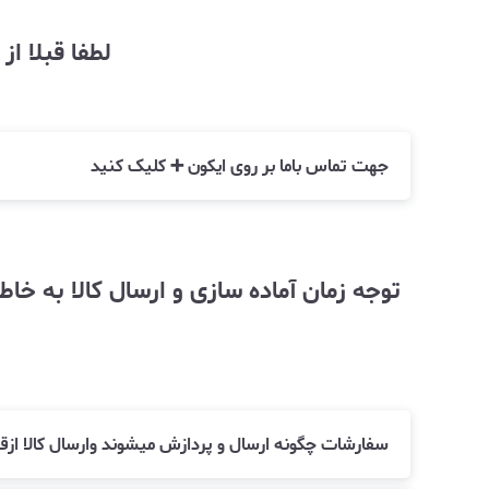
لطفا قبلا ا
جهت تماس باما بر روی ایکون ➕ کلیک کنید
سفارشات چگونه ارسال و پردازش میشوند وارسال کالا ا