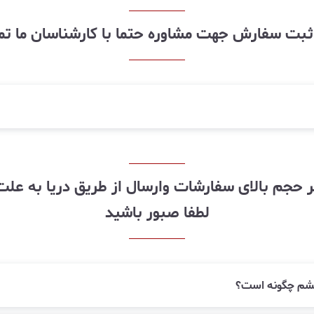
ز ثبت سفارش جهت مشاوره حتما با کارشناسان ما ت
لطفا صبور باشید
زقشم چگونه است؟