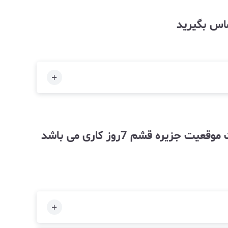
ماس بگیرید
توجه زمان آماده سازی و ارسال کالا به خاطر حجم بالای سفارشات وارسال از طریق دریا به علت موقعیت جزیره قشم 7روز کاری می باشد