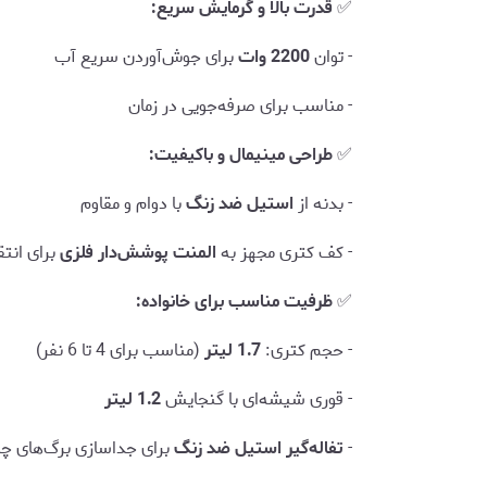
✅
قدرت بالا و گرمایش سریع:
- توان
2200 وات
برای جوش‌آوردن سریع آب
- مناسب برای صرفه‌جویی در زمان
✅
طراحی مینیمال و باکیفیت:
- بدنه از
استیل ضد زنگ
با دوام و مقاوم
- کف کتری مجهز به
المنت پوشش‌دار فلزی
برای انتق
✅
ظرفیت مناسب برای خانواده:
- حجم کتری:
1.7 لیتر
(مناسب برای 4 تا 6 نفر)
- قوری شیشه‌ای با گنجایش
1.2 لیتر
-
تفاله‌گیر استیل ضد زنگ
برای جداسازی برگ‌های چا