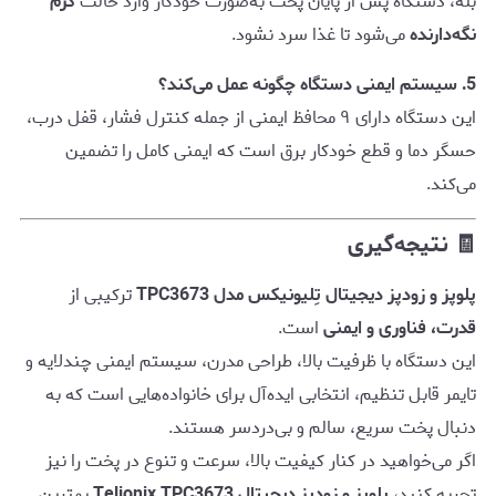
بله، دستگاه پس از پایان پخت به‌صورت خودکار وارد حالت
گرم
نگه‌دارنده
می‌شود تا غذا سرد نشود.
5. سیستم ایمنی دستگاه چگونه عمل می‌کند؟
این دستگاه دارای ۹ محافظ ایمنی از جمله کنترل فشار، قفل درب،
حسگر دما و قطع خودکار برق است که ایمنی کامل را تضمین
می‌کند.
🧾 نتیجه‌گیری
پلوپز و زودپز دیجیتال تِلیونیکس مدل TPC3673
ترکیبی از
قدرت، فناوری و ایمنی
است.
این دستگاه با ظرفیت بالا، طراحی مدرن، سیستم ایمنی چندلایه و
تایمر قابل تنظیم، انتخابی ایده‌آل برای خانواده‌هایی است که به
دنبال پخت سریع، سالم و بی‌دردسر هستند.
اگر می‌خواهید در کنار کیفیت بالا، سرعت و تنوع در پخت را نیز
تجربه کنید،
پلوپز و زودپز دیجیتال Telionix TPC3673
بهترین