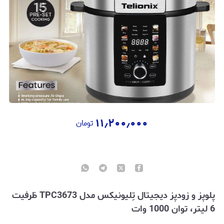
۱۱٫۲۰۰٫۰۰۰
تومان
پلوپز و زودپز دیجیتال تِلیونیکس مدل TPC3673
ظرفیت
6 لیتر، توان 1000 وات