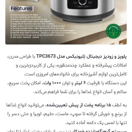
پلوپز و زودپز دیجیتال تِلیونیکس مدل TPC3673
با طراحی مدرن،
امکانات پیشرفته و عملکرد چندمنظوره، یکی از کاربردی‌ترین و
کامل‌ترین لوازم آشپزخانه برای خانواده‌های امروزی است.
این دستگاه با ظرفیت
۶ لیتر
و توان
۱۰۰۰ وات
، امکان پخت سریع،
سالم و آسان انواع غذاها را برای شما فراهم می‌کند.
به لطف
۱۵ برنامه پخت از پیش تعیین‌شده
، می‌توانید انواع غذاها
از برنج و خورش گرفته تا سوپ، ماست، حلیم، لوبیا و حتی دسر را
تنها با لمس یک دکمه آماده کنید.
سیستم گرم‌نگه‌دارنده خودکار
نیز پس از پایان پخت، غذا را تا زمان