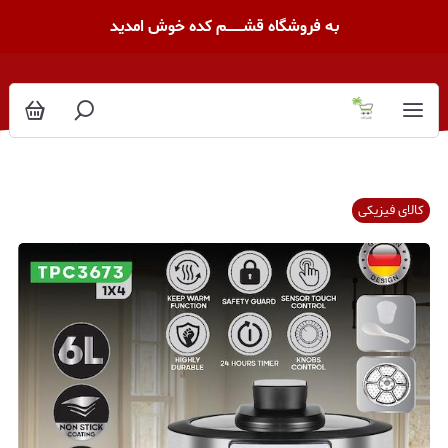
به فروشگاه قشــــــــم کده خوش امدید
کالای فیزیکی