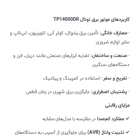
کاربردهای موتور برق توتال TP14000DR
-
مصارف خانگی
: تأمین برق یخچال، کولر آبی، تلویزیون، لپ‌تاپ و
سایر لوازم ضروری
-
صنعت و ساختمان
: تغذیه ابزارهای صنعتی مانند دریل، فرز و
دستگاه‌های سنگین
-
تفریح و سفر
: استفاده در کمپینگ و پیکنیک
-
پشتیبان اضطراری
: جایگزین برق شهری در زمان قطعی
مزایای رقابتی
✔
عملکرد کم‌صدا
در مقایسه با مدل‌های مشابه
✔
تثبیت ولتاژ (AVR)
برای جلوگیری از آسیب به دستگاه‌های