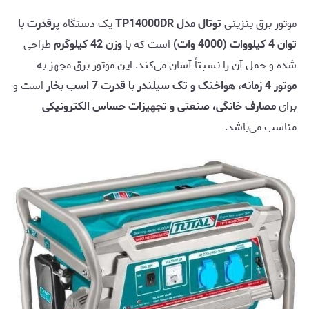
موتور برق بنزینی
توتال مدل TP14000DR
یک دستگاه
پرقدرت با
توان 4 کیلووات (4000 وات)
است که با
وزن 42 کیلوگرم
طراحی
شده و حمل آن را نسبتاً آسان می‌کند. این موتور برق مجهز به
موتور 4 زمانه، هواخنک و تک سیلندر با قدرت 7 اسب بخار
است و
برای
مصارف خانگی، صنعتی و تجهیزات حساس الکترونیکی
مناسب می‌باشد.