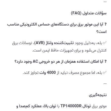
---
سؤالات متداول (FAQ)
❓
آیا این موتور برق برای دستگاه‌های حساس الکترونیکی مناسب
است؟
✅ بله، به‌دلیل وجود
تثبیت‌کننده ولتاژ (AVR)
، نوسانات برق
کنترل می‌شود و برای تجهیزات حافظ ایمن است.
❓
آیا امکان استفاده همزمان از هر دو خروجی AC وجود دارد؟
✅ بله، اما مجموع مصرف نباید از
4000 وات
تجاوز کند.
---
نتیجه‌گیری
موتور برق
توتال TP14000DR
با
توان بالا، عملکرد کم‌صدا و