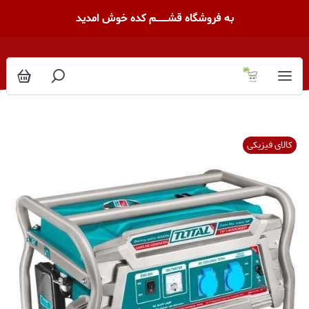
به فروشگاه قشــــــــم کده خوش امدید
کالای فیزیکی