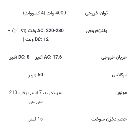
توان خروجی
4000 وات (4 کیلووات)
ولتاژخروجی
AC: 220-230 ولت
(تک‌فاز) –
DC: 12 ولت
|
جریان خروجی
AC: 17.6 آمپر
–
DC: 8 آمپر
فرکانس
50
هرتز
موتور
سیلندر،
،
، 7 اسب بخار، 210
سی‌سی
حجم مخزن سوخت
15 لیتر