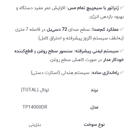
✅
ژنراتور با سیم‌پیچ تمام مس
: افزایش عمر مفید دستگاه و
بهبود بازدهی انرژی
✅
عملکرد کم‌صدا
: سطح صدای
72 دسی‌بل
در فاصله 7 متری
(به‌لطف سیستم اگزوز پیشرفته و احتراق کامل)
✅
سیستم ایمنی پیشرفته
:
سنسور سطح روغن
و
قطع‌کننده
خودکار مدار
در صورت کاهش سطح روغن
✅
راه‌اندازی ساده
: سیستم هندلی (استارت دستی)
برند
توتال (TOTAL)
مدل
TP14000DR
نوع سوخت
بنزینی