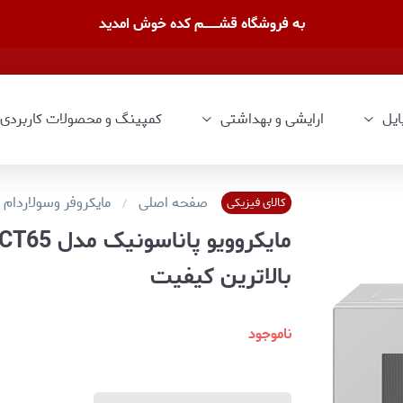
به فروشگاه قشــــــــم کده خوش امدید
ایل
ارایشی و بهداشتی
کمپینگ و محصولات کاربردی
صفحه اصلی
مایکروفر وسولاردام
کالای فیزیکی
بالاترین کیفیت
ناموجود