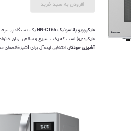
افزودن به سبد خرید
مایکروویو پاناسونیک NN-CT65
یک دستگاه پیشرفته
مایکروویو) است که پخت سریع و سالم را برای خانواده
آشپزی خودکار
، انتخابی ایده‌آل برای آشپزخانه‌های 