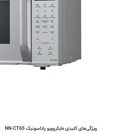
ویژگی‌های کلیدی مایکروویو پاناسونیک NN-CT65