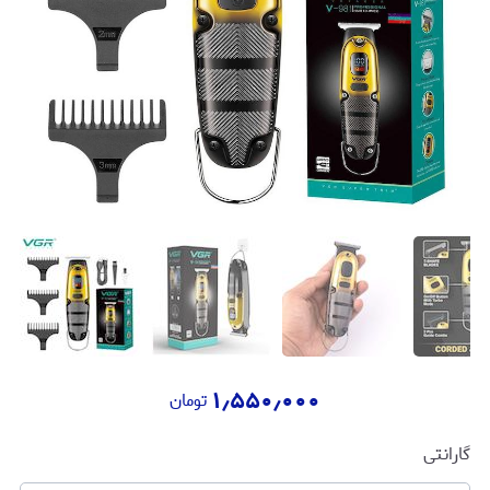
۱٫۵۵۰٫۰۰۰
تومان
گارانتی