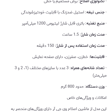
-
تکنولوژی اصلاح
: برش مستقیم یا خطی
-
جنس تیغه
: استیل ضدزنگ با قابلیت خودتیزشوندگی
-
منبع تغذیه
: باتری قابل شارژ لیتیومی 1200 میلی‌آمپر
-
مدت زمان شارژ
: 1.5 ساعت
-
مدت زمان استفاده پس از شارژ
: 150 دقیقه
-
قابلیت‌ها
: خط‌زن، صفرزن، دارای صفحه نمایش
-
تعداد شانه‌های همراه
: 3 عدد با سایزهای مختلف (1، 2 و 3
میلی‌متر)
-
وزن دستگاه
: حدود 800 گرم
امکانات و ویژگی‌های خاص
این مدل از ماشین اصلاح وی جی آر دارای ویژگی‌های منحصر به