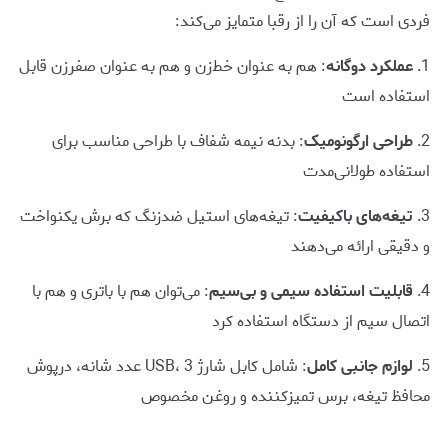
فردی است که آن را از رقبا متمایز می‌کند:
1.
عملکرد دوگانه
: هم به عنوان خط‌زن و هم به عنوان صفرزن قابل
استفاده است
2.
طراحی ارگونومیک
: بدنه نیمه شفاف با طراحی مناسب برای
استفاده طولانی‌مدت
3.
تیغه‌های باکیفیت
: تیغه‌های استیل ضدزنگ که برش یکنواخت
و دقیقی ارائه می‌دهند
4.
قابلیت استفاده سیمی و بی‌سیم
: می‌توان هم با باتری و هم با
اتصال سیم از دستگاه استفاده کرد
5.
لوازم جانبی کامل
: شامل کابل شارژ USB، 3 عدد شانه، درپوش
محافظ تیغه، برس تمیزکننده و روغن مخصوص