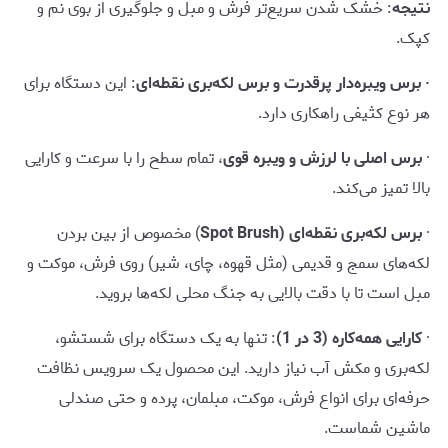
نتیجه
: خشک شدن سریع‌تر فرش و مبل و جلوگیری از بوی نم و
کپک.
· برس ویبره‌دار پرقدرت و برس لکه‌بری نقطه‌ای
: این دستگاه برای
هر نوع کثیفی راهکاری دارد.
·
برس اصلی با لرزش و ویبره قوی
، تمام سطح را با سرعت و کارایی
بالا تمیز می‌کند.
·
برس لکه‌بری نقطه‌ای (Spot Brush
) مخصوص از بین بردن
لکه‌های سمج و قدیمی (مثل قهوه، چای، شیر) روی فرش، موکت و
مبل است تا با دقت بالایی به جنگ محلی لکه‌ها بروید.
·
کارایی همه‌کاره (3 در 1)
: تنها به یک دستگاه برای شستشو،
لکه‌بری و مکش آب نیاز دارید. این محصول یک سرویس نظافت
حرفه‌ای برای انواع فرش، موکت، مبلمان، پرده و حتی صندلی
ماشین شماست.