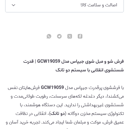
اصالت و سلامت کالا
فرش شو و مبل شوی جیپاس مدل GCW19059 | قدرت
شستشوی انقلابی با سیستم دو تانک
با فرششوی پرقدرت جیپاس مدل
GCW19059
فرش‌هایتان نفس
می‌کشند!، دیگر دغدغه لکه‌های سرسخت، رطوبت طولانی‌مدت و
شستشوی غیربهداشتی را ندارید. این دستگاه هوشمند، با
تکنولوژی سیستم مخزن دوگانه (
دو تانک
)، انقلابی در نظافت
عمیق فرش، موکت و مبلمان شما ایجاد می‌کند. تجربه خرید آسان و