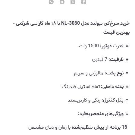
خرید سرخ‌کن نیولند مدل NL-3060 با ۱۸ ماه گارانتی شرکتی -
بهترین قیمت
🔹
قدرت موتور:
1500 وات
🔹
ظرفیت:
7 لیتری
🔹
نوع پخت:
هالوژنی و سریع
🔹
بدنه داخلی:
تمام استیل ضدزنگ
🔹
پنل کنترل:
رنگی و کاربرپسند
🔹
ویژگی‌های منحصربه‌فرد:
-
16 برنامه از پیش تنظیم‌شده
با زمان و دمای مشخص