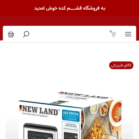
به فروشگاه قشــــــــم کده خوش امدید
کالای فیزیکی