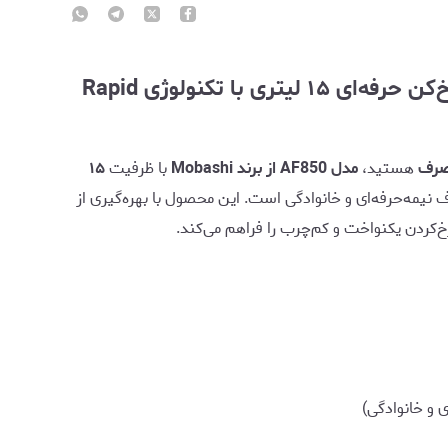
سرخ‌کن Mobashi مدل AF850 | سرخ‌کن حرفه‌ای ۱۵ لیتری با تکنولوژی Rapid
صرف
هستید،
مدل AF850 از برند Mobashi
با ظرفیت
۱۵
ف نیمه‌حرفه‌ای و خانوادگی است. این محصول با بهره‌گیری از
خ‌کردن یکنواخت و کم‌چرب را فراهم می‌کند.