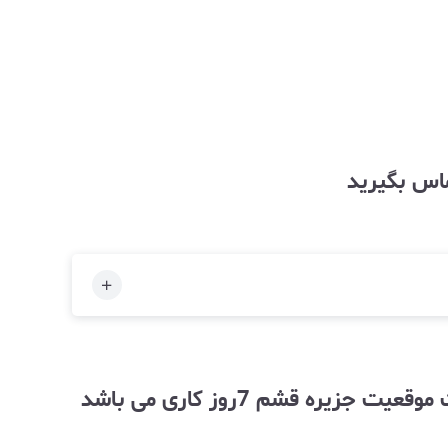
ماس بگیرید
توجه زمان آماده سازی و ارسال کالا به خاطر حجم بالای سفارشات وارسال از طریق دریا به علت موقعیت جزیره قشم 7روز کاری می باشد