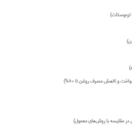
ن)
)
خت و کاهش مصرف روغن تا ۸۰%)