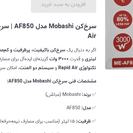
افزودن به سبد خرید
Air
اگر به دنبال یک
سرخ‌کن باکیفیت، پرظرفیت و کم‌م
لیتری
و قدرت
۳۰۰۰ وات
گزینه‌ای ایده‌آل برای مصار
تکنولوژی Rapid Air
و
سیستم دو المنت
، امکان سر
مشخصات فنی سرخ‌کن Mobashi مدل AF850:
✅
برند:
Mobashi (مباشی)
✅
مدل:
AF850
✅
ظرفیت:
۱۵ لیتر (مناسب برای مصارف نیمه‌حرفه‌ای و خانوادگی)