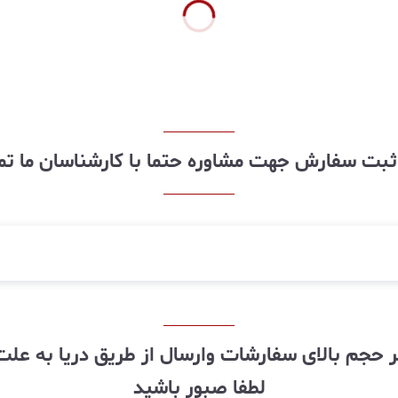
ز ثبت سفارش جهت مشاوره حتما با کارشناسان ما ت
لطفا صبور باشید