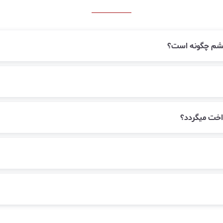
زقشم چگونه است؟
اخت میگردد؟