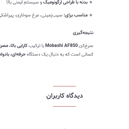
🔹
بدنه با طراحی ارگونومیک
و سیستم ایمنی بالا
🔹
مناسب برای:
سیب‌زمینی، مرغ سوخاری، پیراشکی،
نتیجه‌گیری
سرخ‌کن
Mobashi AF850
با ترکیب
کارایی بالا، م
کسانی است که به دنبال یک دستگاه
حرفه‌ای، بادوا
دیدگاه کاربران