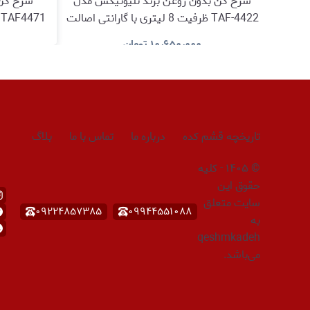
سرخ کن بدون روغن برند تلیونیکس مدل
سرخ کن 
TAF-4422 ظرفیت 8 لیتری با گارانتی اصالت
و سلامت کالا
۱۰٫۶۵۰٫۰۰۰
تومان
مشاهده و خرید
تاریخچه قشم کده
درباره ما
تماس با ما
بلاگ
©
۱۴۰۵
-
کلیه
حقوق این
سایت متعلق
۰۹۲۲۴۸۵۷۳۸۵
۰۹۹۴۴۵۵۱۰۸۸
به
qeshmkadeh
می‌باشد.