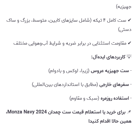
جهیزیه)
✔ ست کامل ۴ تیکه (شامل سایزهای کابین، متوسط، بزرگ و ساک
دستی)
✔ مقاومت استثنایی در برابر ضربه و شرایط آب‌وهوایی مختلف
💡
کاربردهای ایده‌آل:
-
ست جهیزیه عروس
(زیبا، لوکس و بادوام)
-
سفرهای خارجی
(مطابق با استانداردهای بین‌المللی)
-
استفاده روزمره
(سبک و مقاوم)
📌
برای خرید یا استعلام قیمت ست چمدان Monza Navy 2024،
همین حالا اقدام کنید!