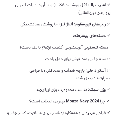
✅
امنیت بالا:
قفل هوشمند TSA (مورد تأیید ادارات امنیتی
پروازهای بین‌المللی)
✅
زیپ‌های فوق‌مقاوم:
آلیاژ فلزی با پوشش ضدکشیدگی
✅
دسته‌های پیشرفته:
- دسته تلسکوپی آلومینیومی (تنظیم ارتفاع با یک دست)
- دسته جانبی ضدلغزش برای حمل راحت
✅
آستر داخلی:
پارچه ضدآب و ضدباکتری با طراحی
کامپارتمنت‌بندی شده
✅
وزن سبک:
مناسب محدودیت وزن ایرلاین‌ها
🔹
چرا Monza Navy 2024 بهترین انتخاب است؟
✔ طراحی مینیمال و همه‌کاره (مناسب برای مسافرت، کسب‌وکار و