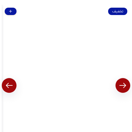
تخفیف