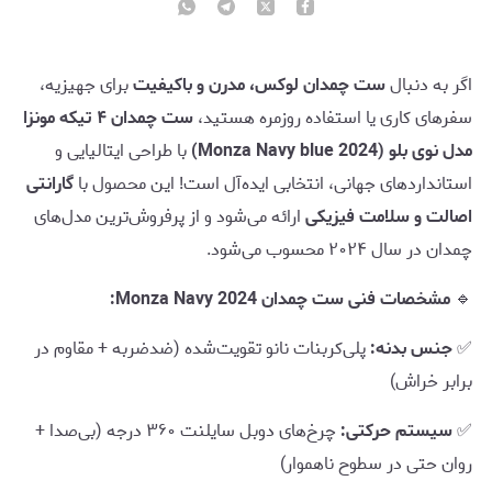
اگر به دنبال
ست چمدان لوکس، مدرن و باکیفیت
برای جهیزیه،
سفرهای کاری یا استفاده روزمره هستید،
ست چمدان ۴ تیکه مونزا
مدل نوی بلو (Monza Navy blue 2024)
با طراحی ایتالیایی و
استانداردهای جهانی، انتخابی ایده‌آل است! این محصول با
گارانتی
اصالت و سلامت فیزیکی
ارائه می‌شود و از پرفروش‌ترین مدل‌های
چمدان در سال ۲۰۲۴ محسوب می‌شود.
🔹
مشخصات فنی ست چمدان Monza Navy 2024:
✅
جنس بدنه:
پلی‌کربنات نانو تقویت‌شده (ضدضربه + مقاوم در
برابر خراش)
✅
سیستم حرکتی:
چرخ‌های دوبل سایلنت ۳۶۰ درجه (بی‌صدا +
روان حتی در سطوح ناهموار)