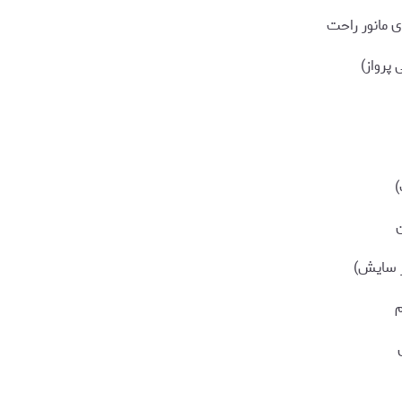
ی مانور راحت
 پرواز)
ر سایش)
م