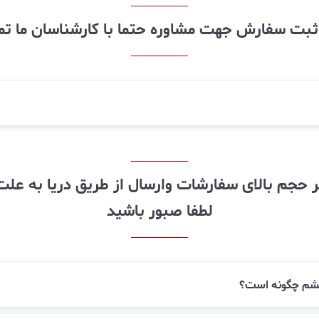
ز ثبت سفارش جهت مشاوره حتما با کارشناسان ما ت
لطفا صبور باشید
زقشم چگونه است؟