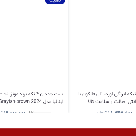
تخفیف
ت ۳ تیکه ابرنگی اورجینال فالکون با
ست چمدان ۴ تکه برند مونز
انتی اصالت و سلامت کالا
گارانتی اصالت و سلامت کا
۱۸٫۳۴۲٫۵۰۰
تومان
۱۷٫۰۰۰٫۰۰۰
۱۶٫۰۰۰٫۰۰۰
تو
مشاهده و خرید
مشاهده و خری