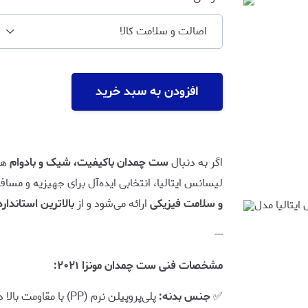
اصالت و سلامت کالا
افزودن به سبد خرید
اگر به دنبال
ست چمدان باکیفیت، شیک و بادوام
هس
لیسانس ایتالیا، انتخابی ایده‌آل برای جهیزیه و مس
و سلامت فیزیکی
ارائه می‌شود و از
بالاترین استاندا
---
مشخصات فنی ست چمدان مونزا ۲۰۲۱:
✅
جنس بدنه:
پلی‌پروپیلن نرم (PP) با مقاومت بالا در برابر ضربه