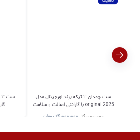
تخفیف
ست چمدان ۳ تیکه برند اورجینال مدل
س
original 2025 با گارانتی اصالت و سلامت
گار
کالا
۱۶٫۰۰۰٫۰۰۰
۱۴٫۰۰۰٫۰۰۰
تومان
مشاهده و خرید