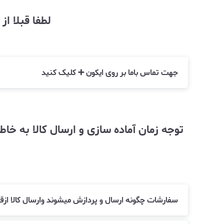
لطفا قبلا ا
جهت تماس باما بر روی ایکون ➕ کلیک کنید
سفارشات چگونه ارسال و پردازش میشوند وارسال کالا ا