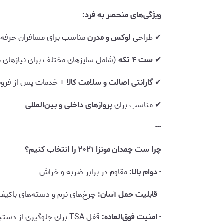
ویژگی‌های منحصر به فرد:
✔ طراحی
لوکس و مدرن
مناسب برای مسافران حرفه‌ا
✔
ست ۴ تکه
(شامل سایزهای مختلف برای نیازهای 
✔
گارانتی اصالت و سلامت کالا
+ خدمات پس از فرو
✔ مناسب برای
پروازهای داخلی و بین‌المللی
---
چرا ست چمدان مونزا ۲۰۲۱ را انتخاب کنیم؟
-
دوام بالا:
مقاوم در برابر ضربه و خراش
-
قابلیت حمل آسان:
چرخ‌های نرم و دسته‌های باکیف
-
امنیت فوق‌العاده:
قفل TSA برای جلوگیری از دستبرد