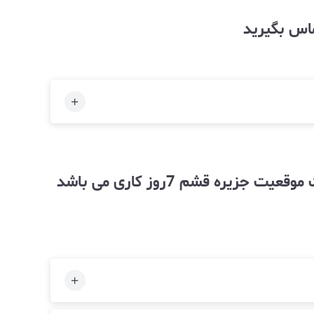
ماس بگیرید
توجه زمان آماده سازی و ارسال کالا به خاطر حجم بالای سفارشات وارسال از طریق دریا به علت موقعیت جزیره قشم 7روز کاری می باشد