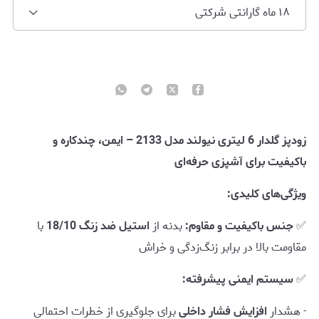
۱۸ ماه گارانتی شرکتی
زودپز گلدار 6 لیتری نیولند مدل 2133 – ایمن، چندکاره و
باکیفیت برای آشپزی حرفه‌ای
ویژگی‌های کلیدی:
✅
جنس باکیفیت و مقاوم:
بدنه از
استیل ضد زنگ 18/10
با
مقاومت بالا در برابر زنگ‌زدگی و خراش
✅
سیستم ایمنی پیشرفته:
- هشدار
افزایش فشار داخلی
برای جلوگیری از خطرات احتمالی