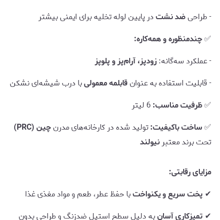
- طراحی
ضد نشت
در پایین لوله تخلیه برای ایمنی بیشتر
✅
چندمنظوره و همه‌کاره:
- عملکرد سه‌گانه:
زودپز، آرام‌پز و پلوپز
- قابلیت استفاده به عنوان
قابلمه معمولی
با درب شیشه‌ای نشکن
✅
ظرفیت مناسب:
6 لیتر
✅
ساخت باکیفیت:
تولید شده در کارخانه‌های مدرن
چین (PRC)
تحت برند معتبر
نیولند
مزایای رقابتی:
✔
پخت سریع و یکنواخت
با حفظ عطر، طعم و مواد مغذی غذا
✔
تمیزکاری آسان
به دلیل سطح استیل ضدزنگ و طراحی بدون