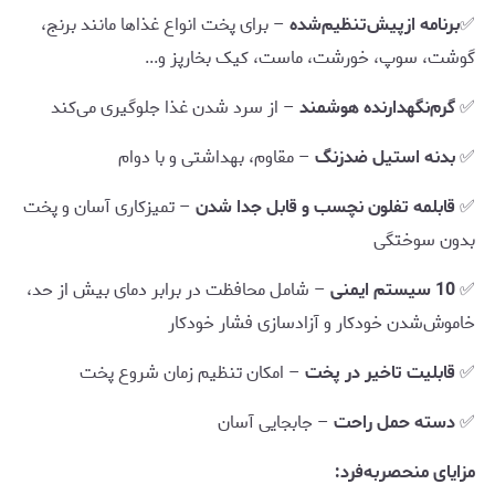
✅
برنامه ازپیش‌تنظیم‌شده
– برای پخت انواع غذاها مانند برنج،
گوشت، سوپ، خورشت، ماست، کیک بخارپز و...
✅
گرم‌نگهدارنده هوشمند
– از سرد شدن غذا جلوگیری می‌کند
✅
بدنه استیل ضدزنگ
– مقاوم، بهداشتی و با دوام
✅
قابلمه تفلون نچسب و قابل جدا شدن
– تمیزکاری آسان و پخت
بدون سوختگی
✅
10 سیستم ایمنی
– شامل محافظت در برابر دمای بیش از حد،
خاموش‌شدن خودکار و آزادسازی فشار خودکار
✅
قابلیت تاخیر در پخت
– امکان تنظیم زمان شروع پخت
✅
دسته حمل راحت
– جابجایی آسان
مزایای منحصربه‌فرد: