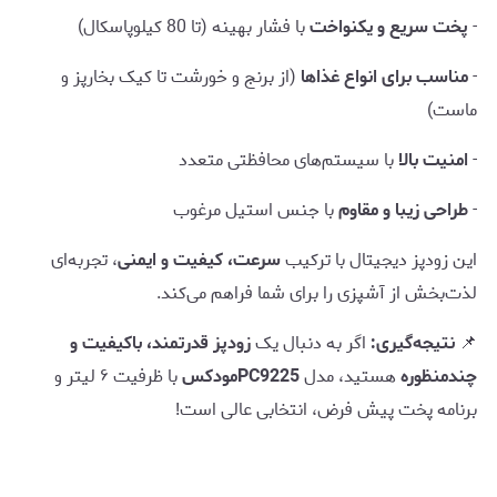
-
پخت سریع و یکنواخت
با فشار بهینه (تا 80 کیلوپاسکال)
-
مناسب برای انواع غذاها
(از برنج و خورشت تا کیک بخارپز و
ماست)
-
امنیت بالا
با سیستم‌های محافظتی متعدد
-
طراحی زیبا و مقاوم
با جنس استیل مرغوب
این زودپز دیجیتال با ترکیب
سرعت، کیفیت و ایمنی
، تجربه‌ای
لذت‌بخش از آشپزی را برای شما فراهم می‌کند.
📌
نتیجه‌گیری:
اگر به دنبال یک
زودپز قدرتمند، باکیفیت و
چندمنظوره
هستید، مدل
PC9225مودکس
با ظرفیت ۶ لیتر و
برنامه پخت پیش فرض، انتخابی عالی است!