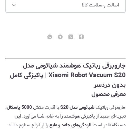
اصالت و سلامت کالا
جاروبرقی رباتیک هوشمند شیائومی مدل
Xiaomi Robot Vacuum S20 | پاکیزگی کامل
بدون دردسر
معرفی محصول
جاروبرقی رباتیک
شیائومی مدل S20
با قدرت مکش
5000 پاسکال
،
تجربه‌ای جدید از پاکیزگی هوشمند را به خانه شما می‌آورد. این
دستگاه قادر است
آلودگی‌های جامد و مایع
را از انواع سطوح مانند