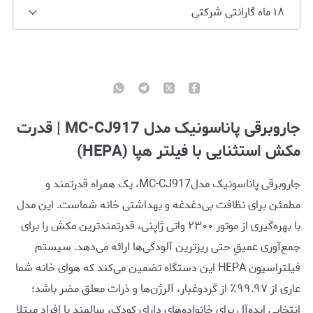
۱۸ ماه گارانتی شرکتی
جاروبرقی پاناسونیک مدل MC-CJ917 | قدرت
مکش استثنایی با فیلتر هپا (HEPA)
جاروبرقی پاناسونیک مدلMC-CJ917، یک همراه قدرتمند و
مطمئن برای نظافت بی‌دغدغه و بهداشتی خانه شماست. این مدل
با بهره‌گیری از موتور ۲۳۰۰ واتی ژاپنی، قدرتمندترین مکش را برای
جمع‌آوری عمیقِ حتی ریزترین آلودگی‌ها ارائه می‌دهد. سیستم
فیلتراسیون HEPA این دستگاه تضمین می‌کند که هوای خانه شما
عاری از ۹۹.۹۷٪ از گردوغبار، آلرژن‌ها و ذرات معلق مضر باشد؛
انتخابی ایده‌آل برای خانواده‌های دارای کودک، سالمند یا افراد مبتلا