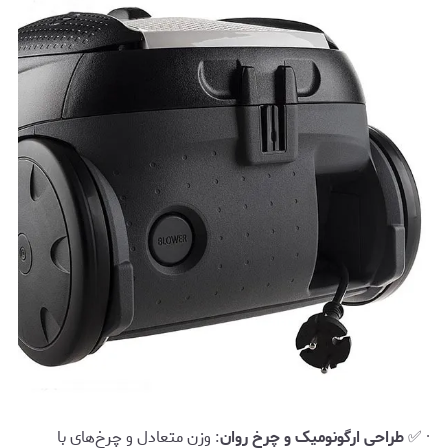
· ✅
طراحی ارگونومیک و چرخ روان
: وزن متعادل و چرخ‌های با