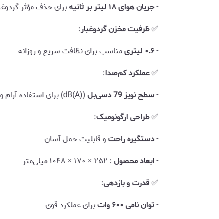
-
جریان هوای ۱۸ لیتر بر ثانیه
برای حذف مؤثر گردوغبا
✅
ظرفیت مخزن گردوغبار
:
-
۰.۶ لیتری
مناسب برای نظافت سریع و روزانه
✅
عملکرد کم‌صدا
:
-
سطح نویز 79 دسی‌بل
(dB(A)) برای استفاده آرام و بدون مزاحمت
✅
طراحی ارگونومیک
:
-
دستگیره راحت
و قابلیت حمل آسان
-
ابعاد محصول
: ۲۵۲ × ۱۷۰ × ۱۰۴۸ میلی‌متر
✅
قدرت و بازدهی
:
-
توان نامی ۶۰۰ وات
برای عملکرد قوی