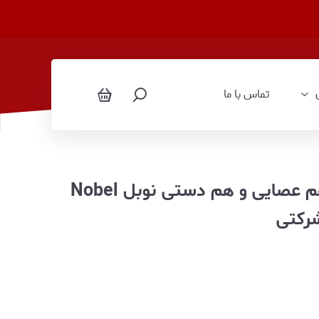
تماس با ما
جاروبرقی دسته عصایی 2 در 1 هم عصایی و هم دستی نوبل Nobel