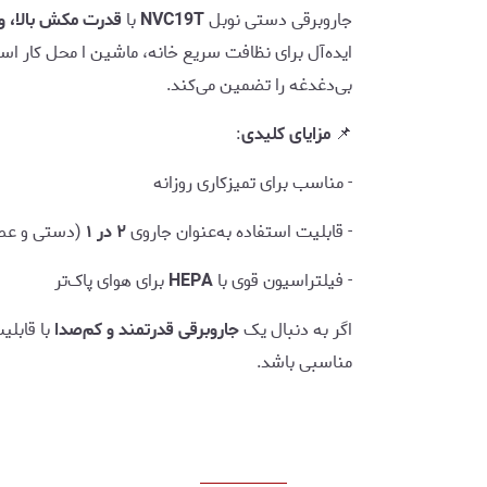
جاروبرقی دستی نوبل
NVC19T
با
قدرت مکش بالا، وزن سبک، فیلتر
ایده‌آل برای نظافت سریع خانه، ماشین ا محل کار اس
بی‌دغدغه را تضمین می‌کند.
📌
مزایای کلیدی
:
- مناسب برای تمیزکاری روزانه
- قابلیت استفاده به‌عنوان جاروی
۲ در ۱
(دستی و عص
- فیلتراسیون قوی با
HEPA
برای هوای پاک‌تر
اگر به دنبال یک
جاروبرقی قدرتمند و کم‌صدا
با قابل
مناسبی باشد.