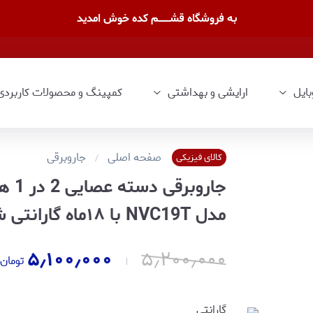
به فروشگاه قشــــــــم کده خوش امدید
بایل
ارایشی و بهداشتی
کمپینگ و محصولات کاربردی
صفحه اصلی
جاروبرقی
کالای فیزیکی
مدل NVC19T با ۱۸ماه گارانتی شرکتی
۵٫۱۰۰٫۰۰۰
۵٫۲۰۰٫۰۰۰
تومان
گارانتی