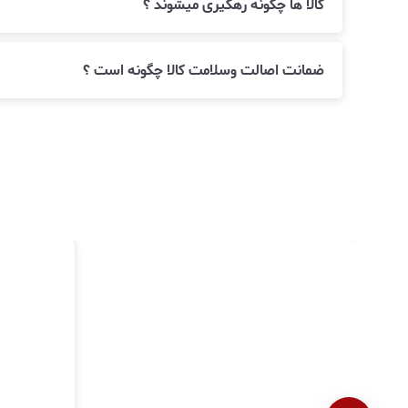
کالا ها چگونه رهگیری میشوند ؟
ضمانت اصالت وسلامت کالا چگونه است ؟