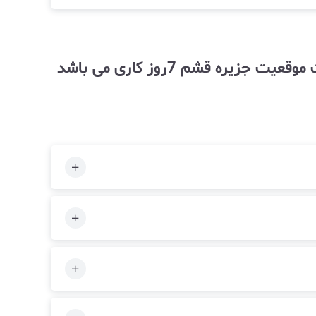
توجه زمان آماده سازی و ارسال کالا به خاطر حجم بالای سفارشات وارسال از طریق دریا به علت موقعیت جزیره قشم 7روز کاری می باشد