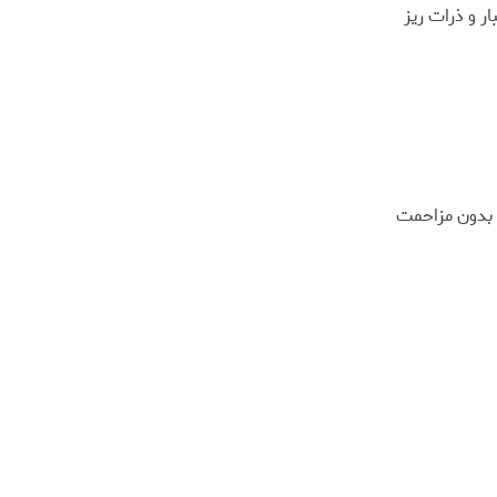
ر و ذرات ریز