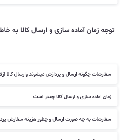
سفارشات چگونه ارسال و پردازش میشوند وارسال کالا ا
زمان اماده سازی و ارسال کالا چقدر است
سفارشات به چه صورت ارسال و چطور هزینه سفارش پرد