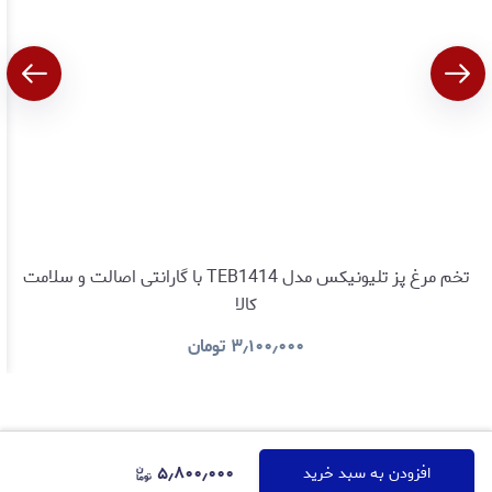
تخم مرغ پز تلیونیکس مدل TEB1414 با گارانتی اصالت و سلامت
کالا
۳٫۱۰۰٫۰۰۰
تومان
۵٫۸۰۰٫۰۰۰
افزودن به سبد خرید