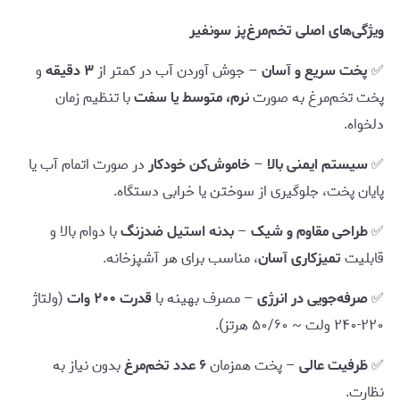
ویژگی‌های اصلی تخم‌مرغ‌پز سونفیر
✅
پخت سریع و آسان
– جوش آوردن آب در کمتر از
۳ دقیقه
و
پخت تخم‌مرغ به صورت
نرم، متوسط یا سفت
با تنظیم زمان
دلخواه.
✅
سیستم ایمنی بالا
–
خاموش‌کن خودکار
در صورت اتمام آب یا
پایان پخت، جلوگیری از سوختن یا خرابی دستگاه.
✅
طراحی مقاوم و شیک
–
بدنه استیل ضدزنگ
با دوام بالا و
قابلیت
تمیزکاری آسان
، مناسب برای هر آشپزخانه.
✅
صرفه‌جویی در انرژی
– مصرف بهینه با
قدرت ۲۰۰ وات
(ولتاژ
۲۲۰-۲۴۰ ولت ~ ۵۰/۶۰ هرتز).
✅
ظرفیت عالی
– پخت همزمان
۶ عدد تخم‌مرغ
بدون نیاز به
نظارت.