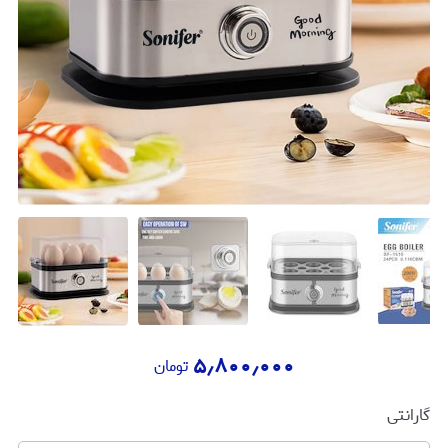
۵٫۸۰۰٫۰۰۰
تومان
گارانتی