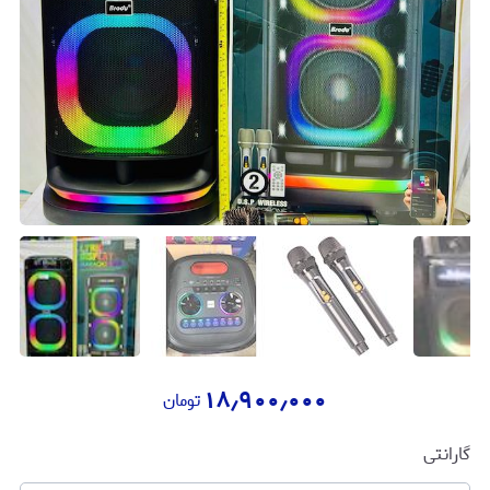
۱۸٫۹۰۰٫۰۰۰
تومان
گارانتی