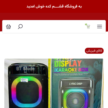
به فروشگاه قشــــــــم کده خوش امدید
کالای فیزیکی