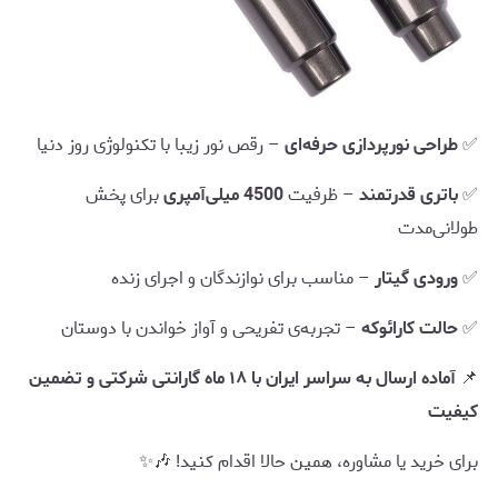
✅
طراحی نورپردازی حرفه‌ای
– رقص نور زیبا با تکنولوژی روز دنیا
✅
باتری قدرتمند
– ظرفیت
4500 میلی‌آمپری
برای پخش
طولانی‌مدت
✅
ورودی گیتار
– مناسب برای نوازندگان و اجرای زنده
✅
حالت کارائوکه
– تجربه‌ی تفریحی و آواز خواندن با دوستان
📌
آماده ارسال به سراسر ایران با ۱۸ ماه گارانتی شرکتی و تضمین
کیفیت
برای خرید یا مشاوره، همین حالا اقدام کنید! 🎶✨