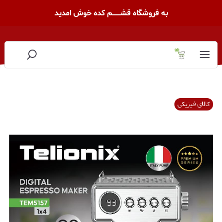
به فروشگاه قشــــــــم کده خوش امدید
کالای فیزیکی