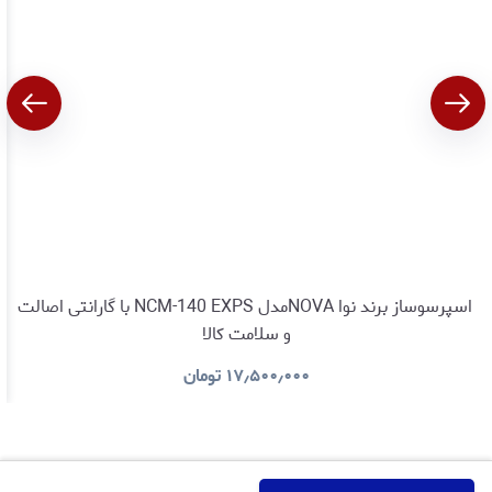
اسپرسوساز برند نوا NOVAمدل NCM-140 EXPS با گارانتی اصالت
و سلامت کالا
۱۷٫۵۰۰٫۰۰۰
تومان