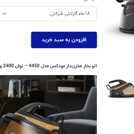
۱۸ ماه گارانتی شرکتی
افزودن به سبد خرید
اتو بخار مخزن‌دار مودکس مدل 4450 – توان 2400 وات، فشار بخار 5 بار، صفحه نمایش لمسی دیجیتال