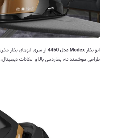
اتو بخار
Modex مدل 4450
از سری اتوهای بخار مخزن‌
طراحی هوشمندانه، بخاردهی بالا و امکانات دیجیتال،