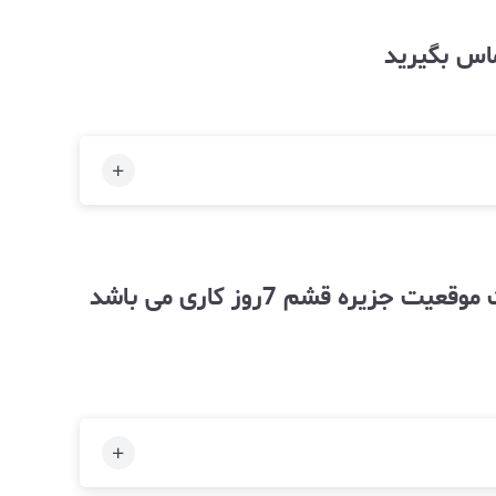
ماس بگیرید
توجه زمان آماده سازی و ارسال کالا به خاطر حجم بالای سفارشات وارسال از طریق دریا به علت موقعیت جزیره قشم 7روز کاری می باشد