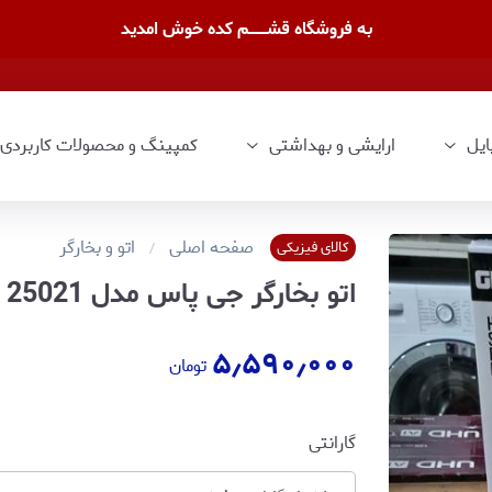
به فروشگاه قشــــــــم کده خوش امدید
ایل
ارایشی و بهداشتی
کمپینگ و محصولات کاربردی
صفحه اصلی
اتو و بخارگر
کالای فیزیکی
اتو بخارگر جی پاس مدل Geepas 25021 با ۱۸ ماه گارانتی شرکتی
۵٫۵۹۰٫۰۰۰
تومان
گارانتی