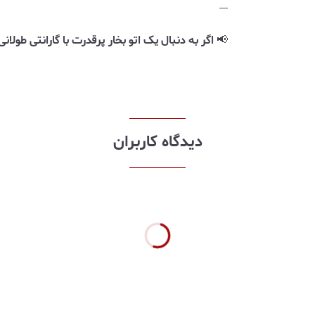
---
📢
اگر به دنبال یک اتو بخار پرقدرت با گارانتی طولانی‌مدت هستید، Geepas 25021
دیدگاه کاربران