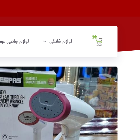
لوازم خانگی
لوازم جانبی موب