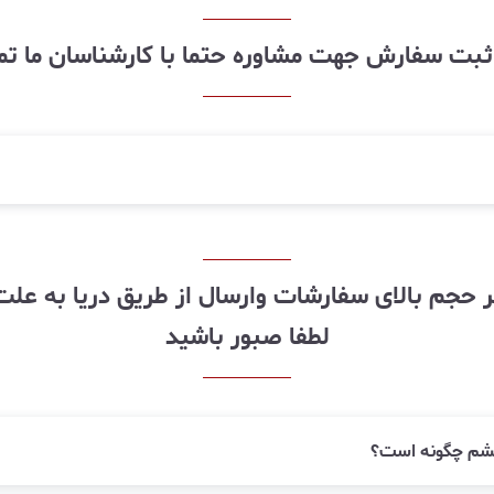
ز ثبت سفارش جهت مشاوره حتما با کارشناسان ما ت
لطفا صبور باشید
زقشم چگونه است؟