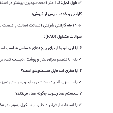
✅
طول کابل:
1.3 متر (انعطاف‌پذیری بیشتر در استفاده)
گارانتی و خدمات پس از فروش:
🔹
۱۸ ماه گارانتی شرکتی
(ضمانت اصالت و کیفیت 
سوالات متداول (FAQ):
❓
آیا این اتو بخار برای پارچه‌های حساس مناسب ا
✔ بله، با تنظیم میزان بخار و پوشش نچسب کف، برای
❓
آیا مخزن آب قابل شست‌وشو است؟
✔ بله، مخزن قابلیت جداشدن دارد و به راحتی تمیز م
❓
سیستم ضد رسوب چگونه عمل می‌کند؟
✔ با استفاده از فیلتر داخلی، از تشکیل رسوب در مخ