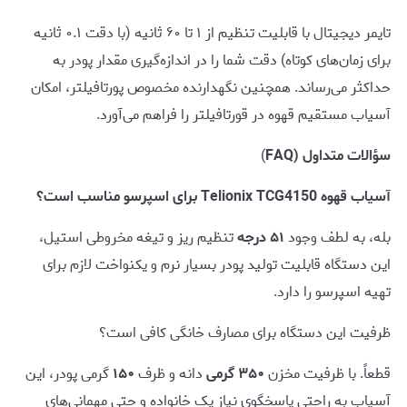
تایمر دیجیتال با قابلیت تنظیم از ۱ تا ۶۰ ثانیه (با دقت ۰.۱ ثانیه
برای زمان‌های کوتاه) دقت شما را در اندازه‌گیری مقدار پودر به
حداکثر می‌رساند. همچنین نگهدارنده مخصوص پورتافیلتر، امکان
آسیاب مستقیم قهوه در قورتافیلتر را فراهم می‌آورد.
سؤالات متداول (FAQ
)
آسیاب قهوه Telionix TCG4150 برای اسپرسو مناسب است؟
بله، به لطف وجود
۵۱ درجه
تنظیم ریز و تیغه مخروطی استیل،
این دستگاه قابلیت تولید پودر بسیار نرم و یکنواخت لازم برای
تهیه اسپرسو را دارد.
ظرفیت این دستگاه برای مصارف خانگی کافی است؟
قطعاً. با ظرفیت مخزن
۳۵۰ گرمی
دانه و ظرف
۱۵۰
گرمی پودر، این
آسیاب به راحتی پاسخگوی نیاز یک خانواده و حتی مهمانی‌های