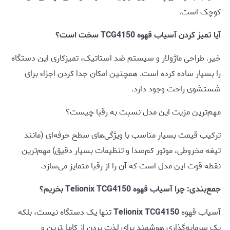
کوچک است.
آیا تمیز کردن آسیاب قهوه TCG4150 سخت است؟
خیر. طراحی ماژولار و سیستم ضد استاتیک، تمیزکاری این دستگاه
را بسیار ساده کرده است. همچنین امکان جدا کردن اجزاء برای
شستشوی راحت وجود دارد.
مهم‌ترین مزیت این مدل نسبت به رقبا چیست؟
ترکیب قیمت بسیار مناسب با ویژگی‌های سطح حرفه‌ای (مانند
تیغه مخروطی، موتور کم‌صدا و تنظیمات بسیار دقیق) مهم‌ترین
نقطه قوت این مدل است که آن را از رقبا متمایز می‌سازد.
جمع‌بندی: چرا آسیاب قهوه Telionix TCG4150 بخریم؟
آسیاب قهوه
Telionix TCG4150
تنها یک دستگاه نیست، بلکه
یک سرمایه‌گذاری هوشمند برای لذت بردن از کامل‌ترین و