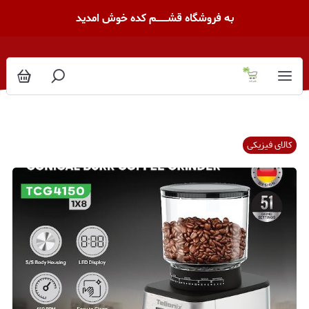
به فروشگاه قشــــــــم کده خوش امدید
کالای فیزیکی