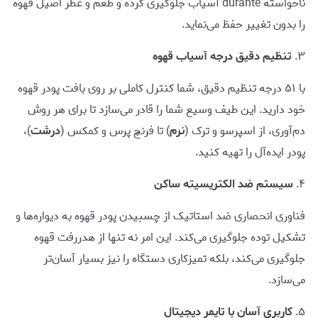
ناخواسته durante آسیاب جلوگیری کرده و طعم و عطر اصیل قهوه
را بدون تغییر حفظ می‌نماید.
۳.
تنظیم دقیق درجه آسیاب قهوه
با ۵۱ درجه تنظیم دقیق، شما کنترل کاملی بر روی بافت پودر قهوه
خود دارید. این طیف وسیع شما را قادر می‌سازد تا برای هر روش
دم‌آوری، از اسپرسو و ترک (
نرم
) تا فرنچ پرس و کمکس (
درشت
)،
پودر ایده‌آل را تهیه کنید.
۴.
سیستم ضد الکتریسیته ساکن
فناوری انحصاری ضد استاتیک از چسبیدن پودر قهوه به دیواره‌ها و
تشکیل توده جلوگیری می‌کند. این امر نه تنها از هدررفت قهوه
جلوگیری می‌کند، بلکه تمیزکاری دستگاه را نیز بسیار آسان‌تر
می‌سازد.
۵.
کاربری آسان با تایمر دیجیتال