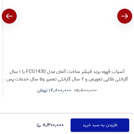
آسیاب قهوه برند فیشر ساخت آلمان مدل FCG1430 با ۱ سال
گارانتی طلایی تعویض و ۲ سال گارانتی تعمیر و۵ سال خدمات پس
ازفروش
۱۵٫۸۰۰٫۰۰۰
۱۴٫۸۰۰٫۰۰۰
تومان
۸٫۳۰۰٫۰۰۰
افزودن به سبد خرید