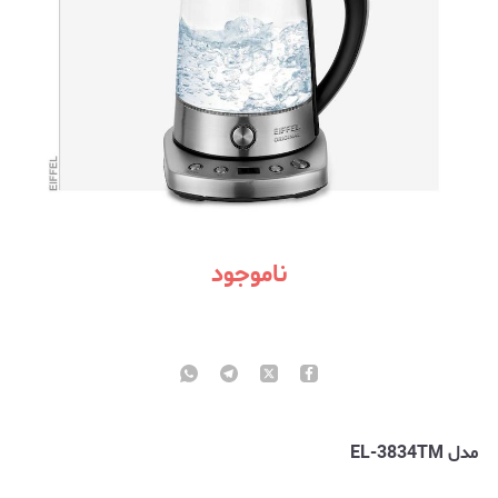
ناموجود
مدل EL-3834TM