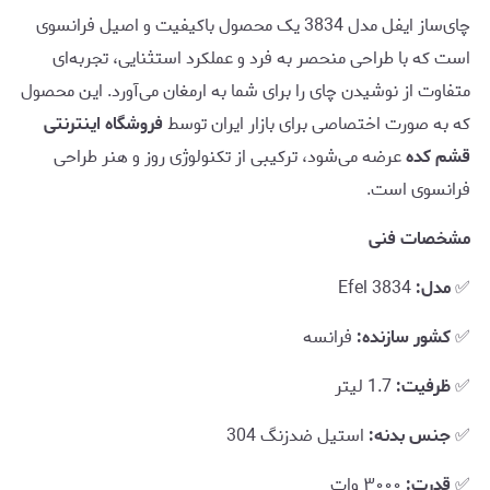
چای‌ساز ایفل مدل 3834 یک محصول باکیفیت و اصیل فرانسوی
است که با طراحی منحصر به فرد و عملکرد استثنایی، تجربه‌ای
متفاوت از نوشیدن چای را برای شما به ارمغان می‌آورد. این محصول
که به صورت اختصاصی برای بازار ایران توسط
فروشگاه اینترنتی
قشم کده
عرضه می‌شود، ترکیبی از تکنولوژی روز و هنر طراحی
فرانسوی است.
مشخصات فنی
✅
مدل:
Efel 3834
✅
کشور سازنده:
فرانسه
✅
ظرفیت:
1.7 لیتر
✅
جنس بدنه:
استیل ضدزنگ 304
✅
قدرت:
۳۰۰۰ وات