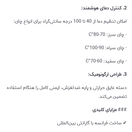
2. کنترل دمای هوشمند:
امکان تنظیم دما از 40 تا 100 درجه سانتی‌گراد برای انواع چای:
- چای سبز: 70-80°C
- چای سیاه: 90-100°C
- چای سفید: 60-70°C
3. طراحی ارگونومیک:
دسته عایق حرارتی و پایه ضدلغزش، ایمنی کامل را هنگام استفاده
تضمین می‌کند.
###
مزایای کلیدی
✔ ساخت فرانسه با گارانتی بین‌المللی