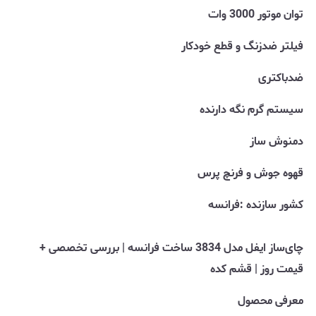
توان موتور 3000 وات
فیلتر ضدزنگ و قطع خودکار
ضدباکتری
سیستم گرم نگه دارنده
دمنوش ساز
قهوه جوش و فرنچ پرس
کشور سازنده :فرانسه
چای‌ساز ایفل مدل 3834 ساخت فرانسه | بررسی تخصصی +
قیمت روز | قشم کده
معرفی محصول